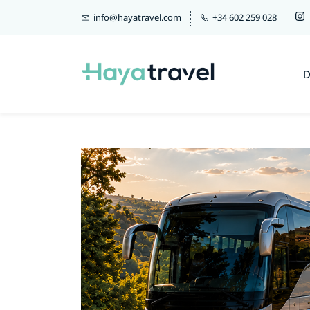
info@hayatravel.com
+34 602 259 028
D