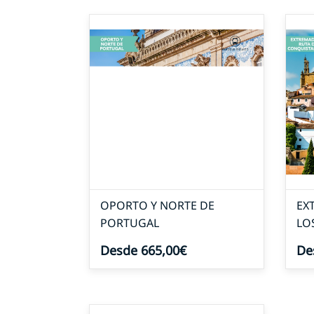
OPORTO Y NORTE DE
EX
PORTUGAL
LO
Desde 665,00€
De