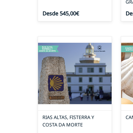
GR
Desde 545,00€
De
RIAS ALTAS, FISTERRA Y
CA
COSTA DA MORTE