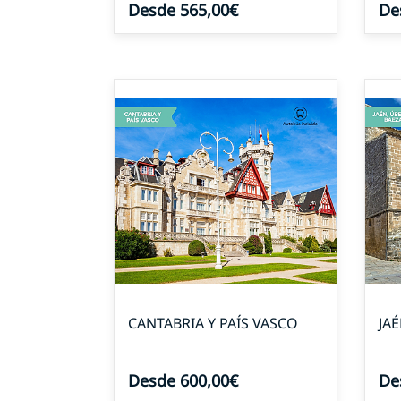
Desde 565,00€
De
CANTABRIA Y PAÍS VASCO
JA
Desde 600,00€
De