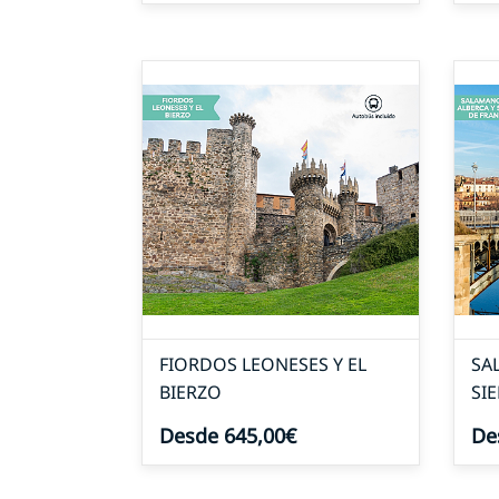
FIORDOS LEONESES Y EL
SA
BIERZO
SI
Desde 645,00€
De