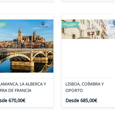
LAMANCA, LA ALBERCA Y
LISBOA, COÍMBRA Y
ERRA DE FRANCIA
OPORTO
sde 670,00€
Desde 685,00€