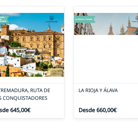
TREMADURA, RUTA DE
LA RIOJA Y ÁLAVA
S CONQUISTADORES
sde 645,00€
Desde 660,00€