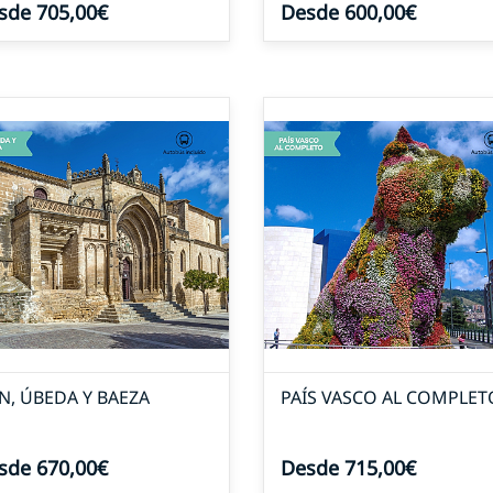
sde 705,00€
Desde 600,00€
ÉN, ÚBEDA Y BAEZA
PAÍS VASCO AL COMPLET
sde 670,00€
Desde 715,00€