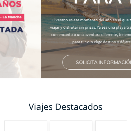
El verano es ese momento del año en el que todo invita a parar,
viajar y disfrutar sin prisas. Ya sea una playa tranquila, una ciudad
con encanto o una aventura diferente, tenemos el viaje perfecto
para ti. Solo elige destino y déjate llevar
SOLICITA INFORMACIÓN >
Viajes Destacados