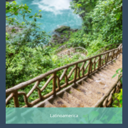
Latinoamerica